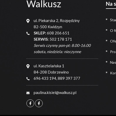
Walkusz
Na 
Sta
ul. Piekarska 2, Rozpędziny
82-500 Kwidzyn
O f
SKLEP:
608 206 651
SERWIS:
502 178 171
Ofe
Serwis czynny pon-pt: 8.00-16.00
sobota, niedziela: nieczynne
Pro
Nas
ul. Kasztelańska 1
84-208 Dobrzewino
Kon
696 433 194
,
889 397 377
paulina.kisiel@walkusz.pl