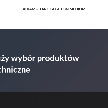
ADIAM – TARCZA BETON MEDIUM
duży wybór produktów
chniczne