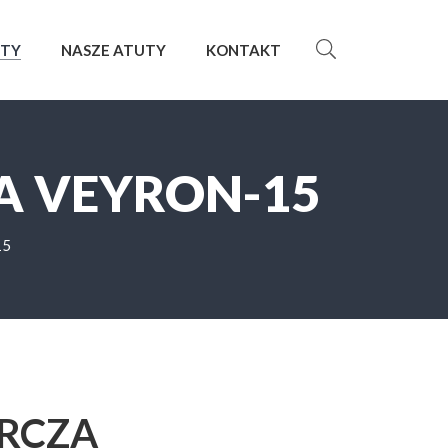
KTY
NASZE ATUTY
KONTAKT
A VEYRON-15
15
ARCZA