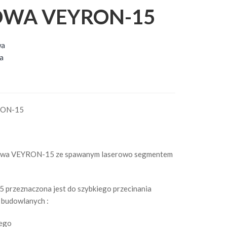
WA VEYRON-15
wa
a
ON-15
ntowa VEYRON-15 ze spawanym laserowo segmentem
przeznaczona jest do szybkiego przecinania
 budowlanych :
ego