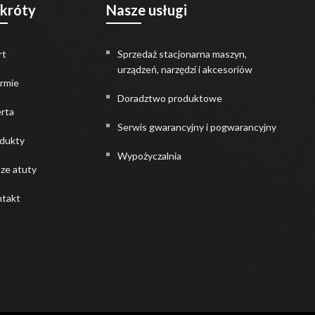
skróty
Nasze usługi
rt
Sprzedaż stacjonarna maszyn,
urządzeń, narzędzi i akcesoriów
irmie
Doradztwo produktowe
rta
Serwis gwarancyjny i pogwarancyjny
dukty
Wypożyczalnia
ze atuty
takt