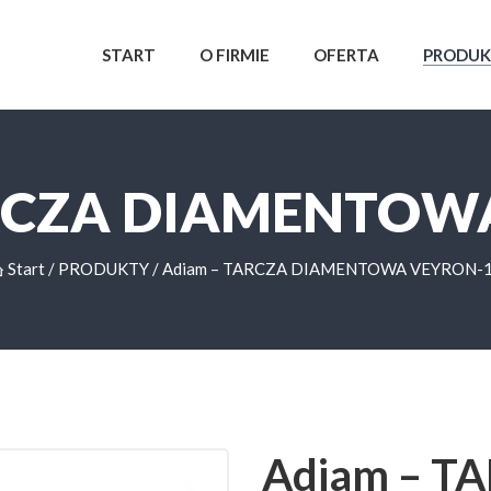
START
O FIRMIE
OFERTA
PRODU
RCZA DIAMENTOW
Start
/
PRODUKTY
/
Adiam – TARCZA DIAMENTOWA VEYRON-
Adiam – T