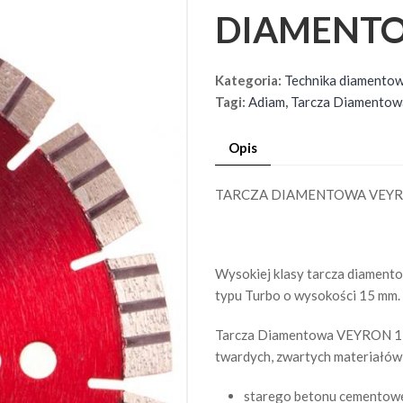
DIAMENTO
Kategoria:
Technika diamento
Tagi:
Adiam
,
Tarcza Diamentow
Opis
TARCZA DIAMENTOWA VEYR
Wysokiej klasy tarcza diame
typu Turbo o wysokości 15 mm.
Tarcza Diamentowa VEYRON 15 
twardych, zwartych materiałów
starego betonu cementow