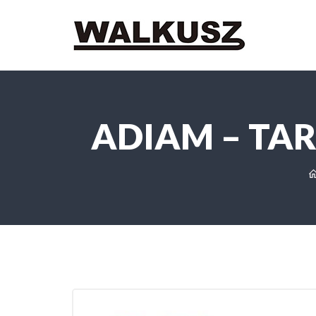
ADIAM – TA