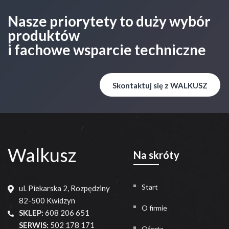
Nasze priorytety to duży wybór
produktów
i fachowe wsparcie techniczne
Skontaktuj się z WALKUSZ
Walkusz
Na skróty
Start
ul. Piekarska 2, Rozpędziny
82-500 Kwidzyn
O firmie
SKLEP:
608 206 651
SERWIS:
502 178 171
Oferta