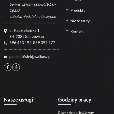
Serwis czynny pon-pt: 8.00-
16.00
Produkty
sobota, niedziela: nieczynne
Nasze atuty
ul. Kasztelańska 1
Kontakt
84-208 Dobrzewino
696 433 194
,
889 397 377
paulina.kisiel@walkusz.pl
Nasze usługi
Godziny pracy
Rozpędziny, Kwidzyn: