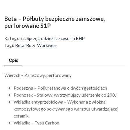
Beta – Półbuty bezpieczne zamszowe,
perforowane S1P
Kategoria:
Sprzęt, odzież i akcesoria BHP
Tagi:
Beta
,
Buty
,
Workwear
Opis
Wierzch –
Zamszowy, perforowany
Podeszwa –
Poliuretanowa o dwóch gęstościach
Podnosek –
Stalowy, wytrzymujący uderzenie do 200J
Wkładka antyprzebiciowa – Wykonana z włókna
kompozytowego pokrywanego warstwą utwardzającej
ceramiki
Wkładka –
Typu Carbon