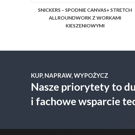
SNICKERS – SPODNIE CANVAS+ STRETCH
ALLROUNDWORK Z WORKAMI
KIESZENIOWYMI
KUP, NAPRAW, WYPOŻYCZ
Nasze priorytety to 
i fachowe wsparcie te