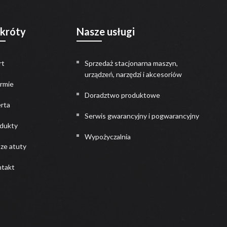
skróty
Nasze usługi
rt
Sprzedaż stacjonarna maszyn,
urządzeń, narzędzi i akcesoriów
irmie
Doradztwo produktowe
rta
Serwis gwarancyjny i pogwarancyjny
dukty
Wypożyczalnia
ze atuty
takt