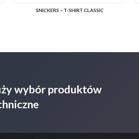
SNICKERS – T-SHIRT CLASSIC
duży wybór produktów
chniczne