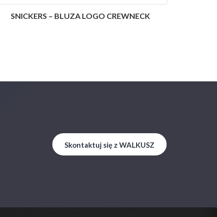
SNICKERS – BLUZA LOGO CREWNECK
Skontaktuj się z WALKUSZ