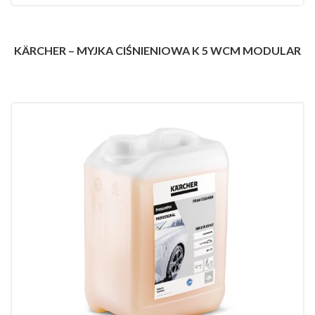
KÄRCHER – MYJKA CIŚNIENIOWA K 5 WCM MODULAR