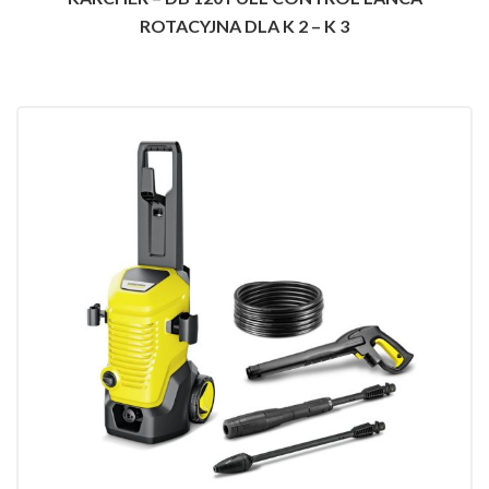
ROTACYJNA DLA K 2 – K 3