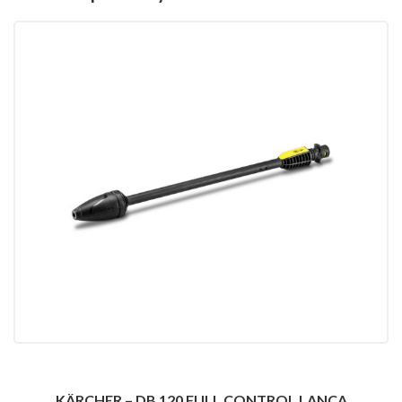
KÄRCHER – DB 120 FULL CONTROL LANCA