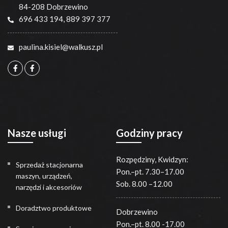
84-208 Dobrzewino
696 433 194
,
889 397 377
paulina.kisiel@walkusz.pl
Nasze usługi
Godziny pracy
Rozpędziny, Kwidzyn:
Sprzedaż stacjonarna
Pon.–pt. 7.30–17.00
maszyn, urządzeń,
Sob. 8.00 –12.00
narzędzi i akcesoriów
Doradztwo produktowe
Dobrzewino
Pon.–pt. 8.00 -17.00