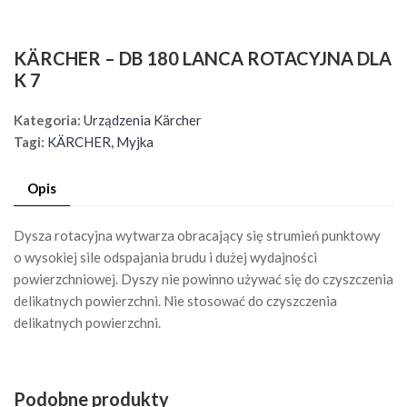
KÄRCHER – DB 180 LANCA ROTACYJNA DLA
K 7
Kategoria:
Urządzenia Kärcher
Tagi:
KÄRCHER
,
Myjka
Opis
Dysza rotacyjna wytwarza obracający się strumień punktowy
o wysokiej sile odspajania brudu i dużej wydajności
powierzchniowej. Dyszy nie powinno używać się do czyszczenia
delikatnych powierzchni. Nie stosować do czyszczenia
delikatnych powierzchni.
Podobne produkty