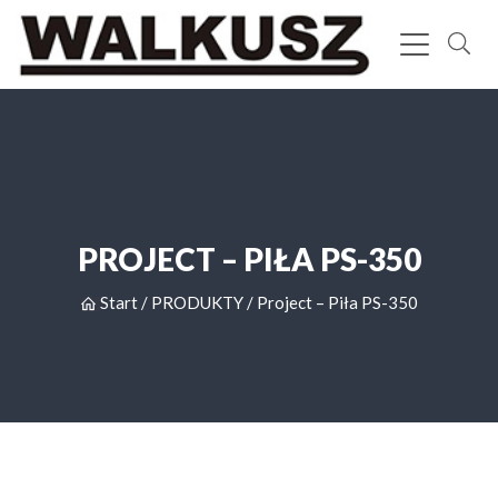
PROJECT – PIŁA PS-350
Start
/
PRODUKTY
/
Project – Piła PS-350