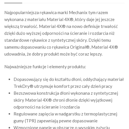
Najpopularniejsza rękawica marki Mechanix tym razem
wykonana z materiału Material 4X®, który daje jej jeszcze
większą trwałość. Material 4X® na nowo definiuje trwałość
dzięki dużo wyższej odporności na ścieranie i rozdarcia niż
standardowe rękawice z syntetycznej skóry. Dzięki temu
samemu dopasowaniu co rękawica Original®, Material 4X®
udowadnia, że dobry produkt może być coraz lepszy.
Najważniejsze funkcje i elementy produktu:
Dopasowujący się do kształtu dłoni, oddychający materiał
TrekDry® utrzymuje komfort przez cały dzień pracy
Bezszwowa konstrukcja dłoni wykonana z syntetycznej
skóry Material 4X® chroni dłonie dzięki wyjątkowej
odporności na ścieranie i rozdarcia
Regulowane zapięcia w nadgarstku z termoplastycznej
gumy (TPR) zapewniają pewne dopasowanie
Wzmocnione panele w obszarze o wysokim zużyciu