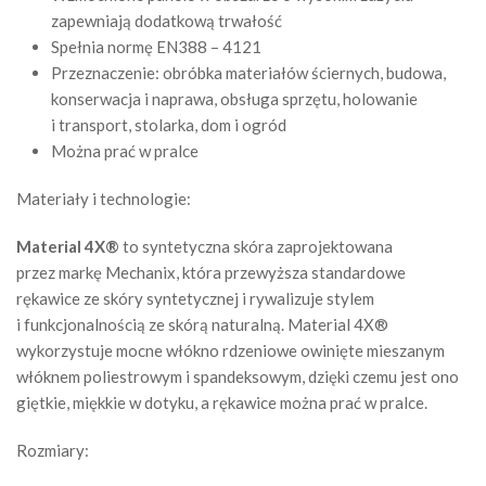
zapewniają dodatkową trwałość
Spełnia normę EN388 – 4121
Przeznaczenie: obróbka materiałów ściernych, budowa,
konserwacja i naprawa, obsługa sprzętu, holowanie
i transport, stolarka, dom i ogród
Można prać w pralce
Materiały i technologie:
Material 4X®
to syntetyczna skóra zaprojektowana
przez markę Mechanix, która przewyższa standardowe
rękawice ze skóry syntetycznej i rywalizuje stylem
i funkcjonalnością ze skórą naturalną. Material 4X®
wykorzystuje mocne włókno rdzeniowe owinięte mieszanym
włóknem poliestrowym i spandeksowym, dzięki czemu jest ono
giętkie, miękkie w dotyku, a rękawice można prać w pralce.
Rozmiary: