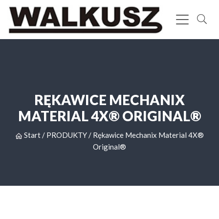
RĘKAWICE MECHANIX
MATERIAL 4X® ORIGINAL®
Start
/
PRODUKTY
/
Rękawice Mechanix Material 4X®
Original®