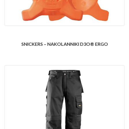
SNICKERS – NAKOLANNIKI D3O® ERGO