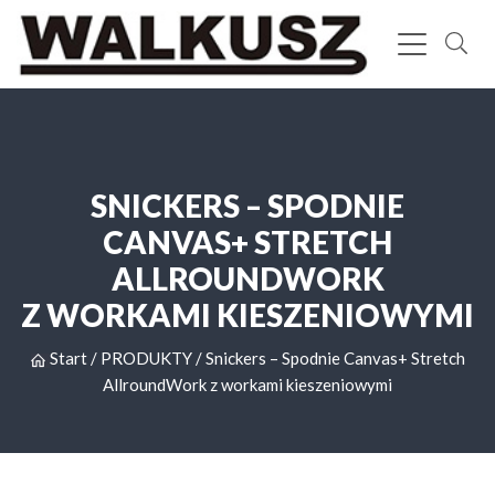
SNICKERS – SPODNIE
CANVAS+ STRETCH
ALLROUNDWORK
Z WORKAMI KIESZENIOWYMI
Start
/
PRODUKTY
/
Snickers – Spodnie Canvas+ Stretch
AllroundWork z workami kieszeniowymi