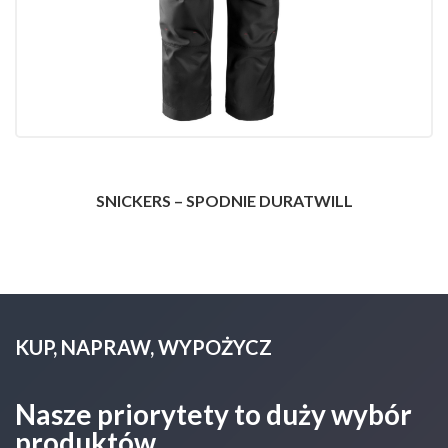
SNICKERS – SPODNIE DURATWILL
KUP, NAPRAW, WYPOŻYCZ
Nasze priorytety to duży wybór
produktów