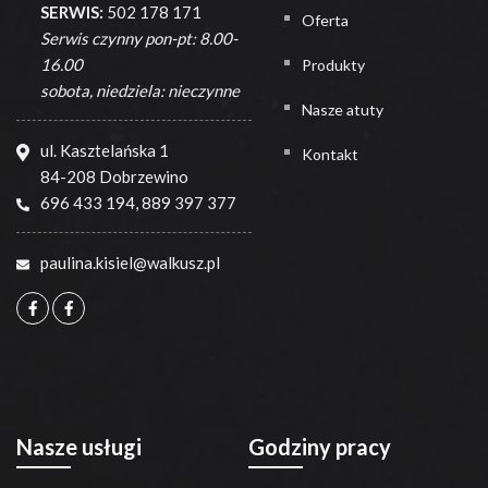
SERWIS:
502 178 171
Oferta
Serwis czynny pon-pt: 8.00-
16.00
Produkty
sobota, niedziela: nieczynne
Nasze atuty
ul. Kasztelańska 1
Kontakt
84-208 Dobrzewino
696 433 194
,
889 397 377
paulina.kisiel@walkusz.pl
Nasze usługi
Godziny pracy