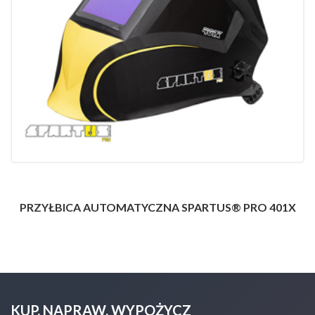
PRZYŁBICA AUTOMATYCZNA SPARTUS® PRO 401X
KUP, NAPRAW, WYPOŻYCZ