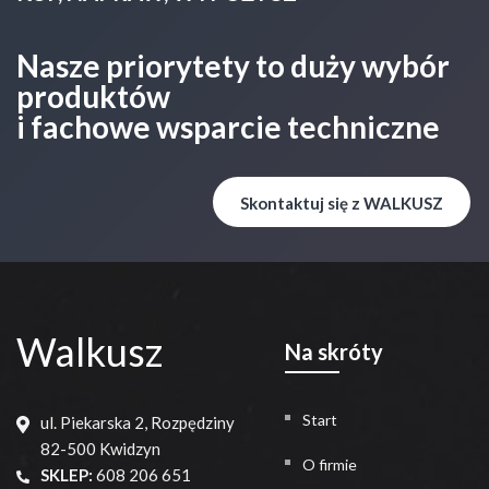
Nasze priorytety to duży wybór
produktów
i fachowe wsparcie techniczne
Skontaktuj się z WALKUSZ
Walkusz
Na skróty
Start
ul. Piekarska 2, Rozpędziny
82-500 Kwidzyn
O firmie
SKLEP:
608 206 651