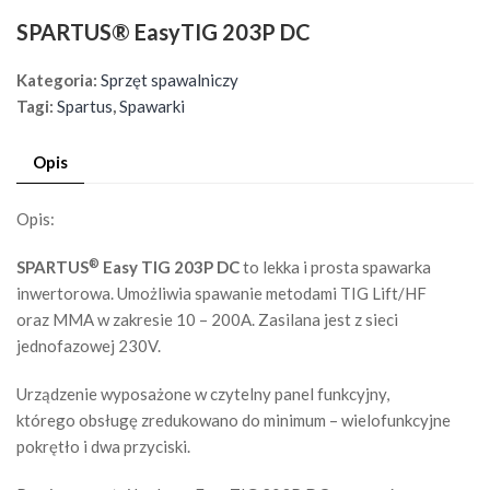
SPARTUS® EasyTIG 203P DC
Kategoria:
Sprzęt spawalniczy
Tagi:
Spartus
,
Spawarki
Opis
Opis:
®
SPARTUS
Easy TIG 203P DC
to lekka i prosta spawarka
inwertorowa. Umożliwia spawanie metodami TIG Lift/HF
oraz MMA w zakresie 10 – 200A. Zasilana jest z sieci
jednofazowej 230V.
Urządzenie wyposażone w czytelny panel funkcyjny,
którego obsługę zredukowano do minimum – wielofunkcyjne
pokrętło i dwa przyciski.