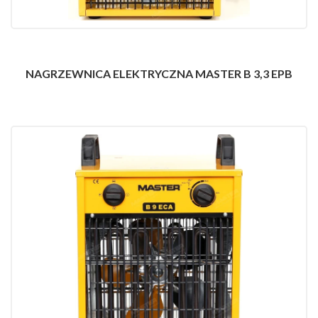
NAGRZEWNICA ELEKTRYCZNA MASTER B 3,3 EPB