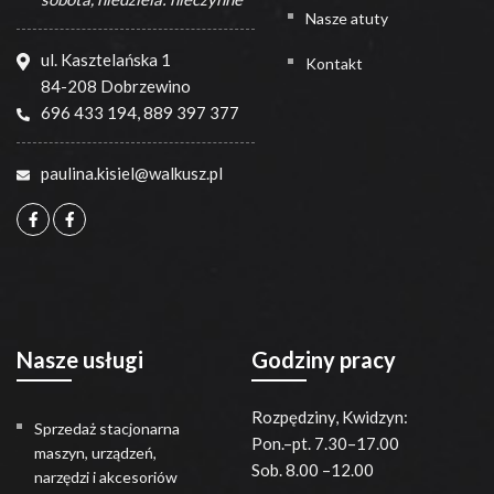
Nasze atuty
ul. Kasztelańska 1
Kontakt
84-208 Dobrzewino
696 433 194
,
889 397 377
paulina.kisiel@walkusz.pl
Nasze usługi
Godziny pracy
Rozpędziny, Kwidzyn:
Sprzedaż stacjonarna
Pon.–pt. 7.30–17.00
maszyn, urządzeń,
Sob. 8.00 –12.00
narzędzi i akcesoriów