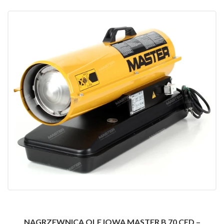
NAGRZEWNICA OLEJOWA MASTER B 70 CED –