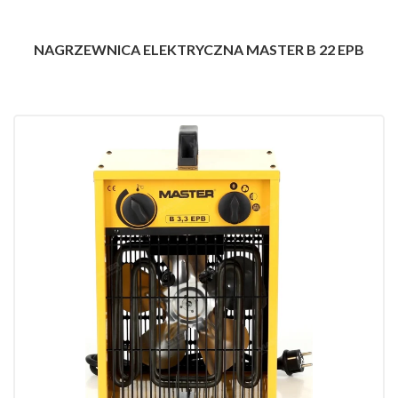
NAGRZEWNICA ELEKTRYCZNA MASTER B 22 EPB