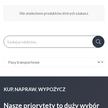
Nie znaleziono produktów, których szukasz.
Szukaj:
KUP, NAPRAW, WYPOŻYCZ
Nasze priorytety to duży wybór